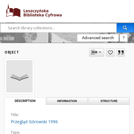
Advanced search
?
OBJECT
DESCRIPTION
INFORMATION
STRUCTURE
Title:
Przegląd Górowski 1996
Type: