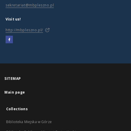
sekretariat@mbpleszno.pl
Visit us!
http://mbpleszno.pl/
SITEMAP
Main page
Collections
Biblioteka Miejska w Górze