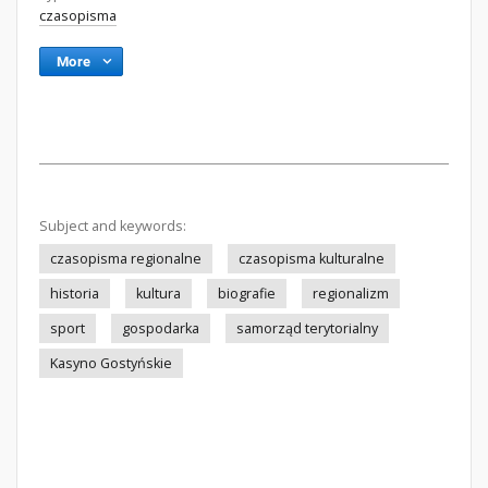
czasopisma
More
Subject and keywords:
czasopisma regionalne
czasopisma kulturalne
historia
kultura
biografie
regionalizm
sport
gospodarka
samorząd terytorialny
Kasyno Gostyńskie