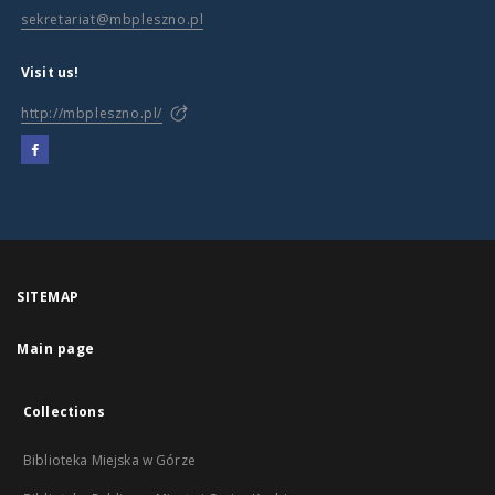
sekretariat@mbpleszno.pl
Visit us!
http://mbpleszno.pl/
SITEMAP
Main page
Collections
Biblioteka Miejska w Górze