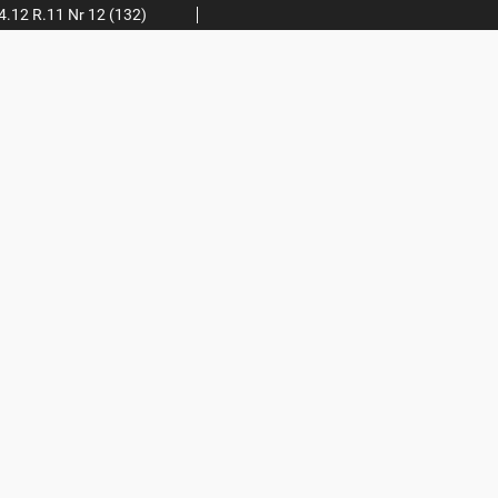
.12 R.11 Nr 12 (132)