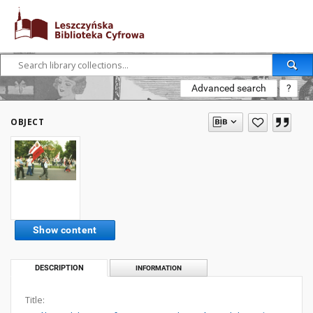
Advanced search
?
OBJECT
Show content
DESCRIPTION
INFORMATION
Title: