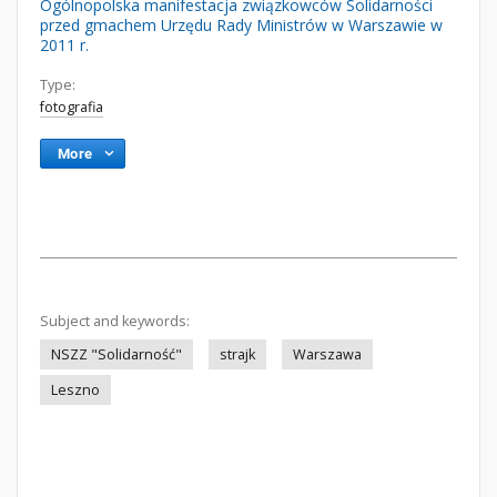
Ogólnopolska manifestacja związkowców Solidarności
przed gmachem Urzędu Rady Ministrów w Warszawie w
2011 r.
Type:
fotografia
More
Subject and keywords:
NSZZ "Solidarność"
strajk
Warszawa
Leszno