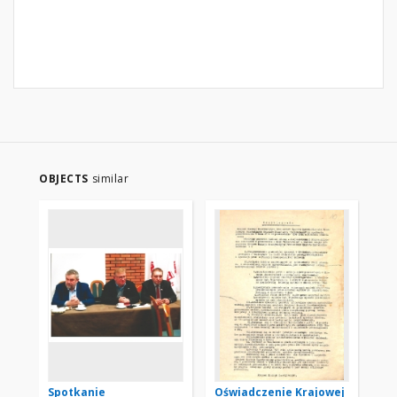
OBJECTS
similar
Spotkanie
Oświadczenie Krajowej
Wi