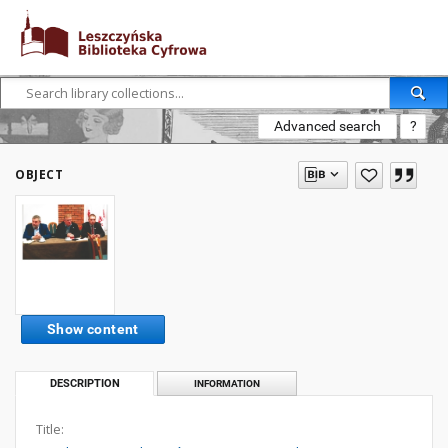
Advanced search
?
OBJECT
Show content
DESCRIPTION
INFORMATION
Title: