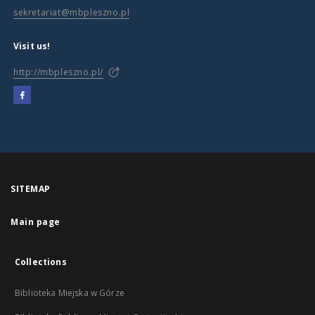
sekretariat@mbpleszno.pl
Visit us!
http://mbpleszno.pl/
SITEMAP
Main page
Collections
Biblioteka Miejska w Górze