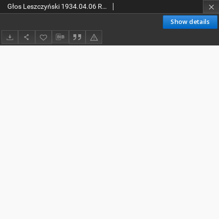
Głos Leszczyński 1934.04.06 R.15 Nr78
Show details