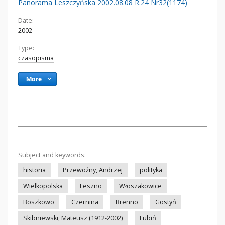
Panorama Leszczyńska 2002.08.08 R.24 Nr32(1174)
Date:
2002
Type:
czasopisma
More
Subject and keywords:
historia
Przewoźny, Andrzej
polityka
Wielkopolska
Leszno
Włoszakowice
Boszkowo
Czernina
Brenno
Gostyń
Skibniewski, Mateusz (1912-2002)
Lubiń