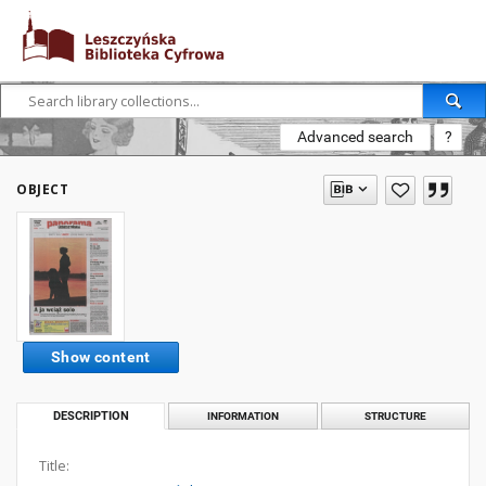
Advanced search
?
OBJECT
Show content
DESCRIPTION
INFORMATION
STRUCTURE
Title: