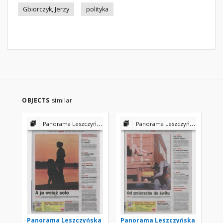
Gbiorczyk, Jerzy
polityka
OBJECTS
similar
Panorama Leszczyńska 2002
Panorama Leszczyńska 2002
Panorama Leszczyńska
Panorama Leszczyńska
Pa