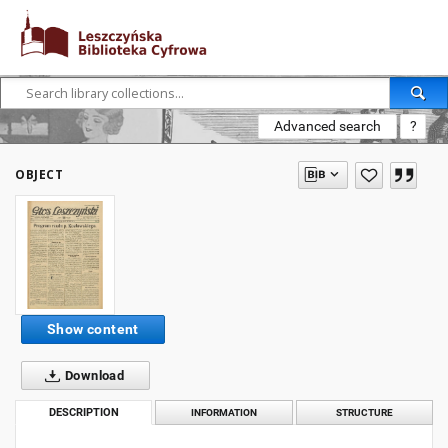
Advanced search
?
OBJECT
Show content
Download
DESCRIPTION
INFORMATION
STRUCTURE