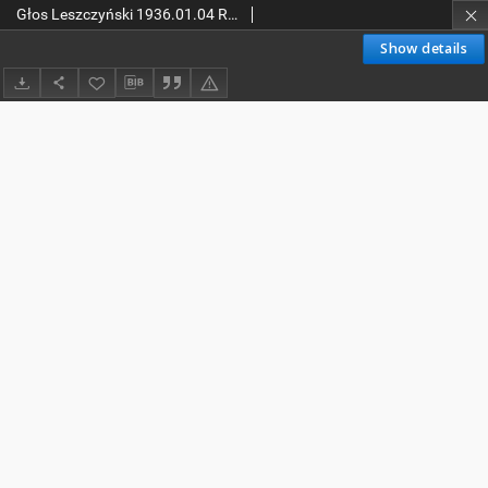
Głos Leszczyński 1936.01.04 R.17 Nr 3
Show details