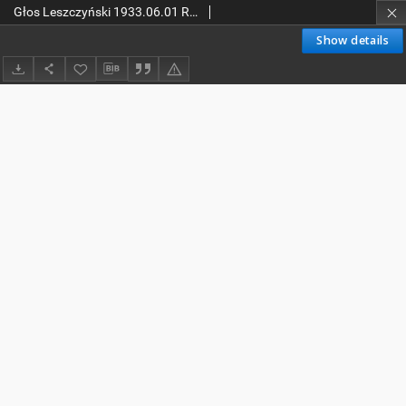
Głos Leszczyński 1933.06.01 R.14 Nr125
Show details