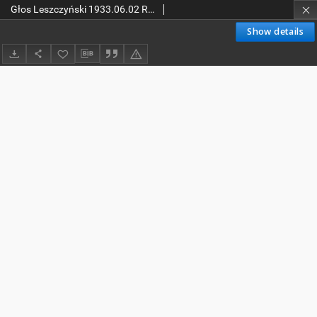
Głos Leszczyński 1933.06.02 R.14 Nr126
Show details