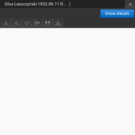
Głos Leszczyński 1933.06.11 R.14 Nr133
Show details