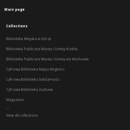
Main page
Collections
Biblioteka Miejska w Górze
Biblioteka Publiczna Miasta i Gminy Krobia
Biblioteka Publiczna Miasta i Gminy we Wschowie
Cyfrowa Biblioteka Niepodległości
Cyfrowa Biblioteka Solidarności
Cyfrowa Biblioteka Żużlowa
Magazines
...
View all collections