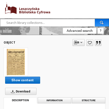
Advanced search
?
OBJECT
Show content
Download
DESCRIPTION
INFORMATION
STRUCTURE