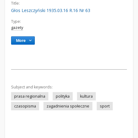
Title:
Głos Leszczyński 1935.03.16 R.16 Nr 63
Type:
gazety
More
Subject and keywords:
prasa regionalna
polityka
kultura
czasopisma
zagadnienia społeczne
sport