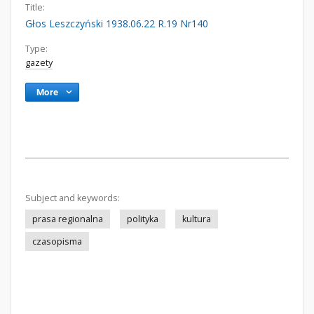
Title:
Głos Leszczyński 1938.06.22 R.19 Nr140
Type:
gazety
More
Subject and keywords:
prasa regionalna
polityka
kultura
czasopisma