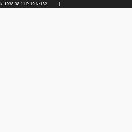
ki 1938.08.11 R.19 Nr182