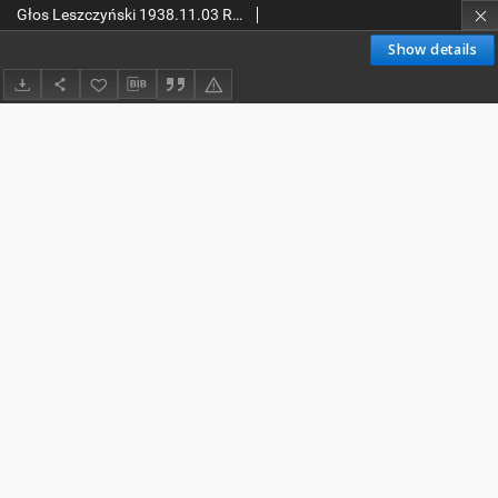
Głos Leszczyński 1938.11.03 R.19 Nr252
Show details