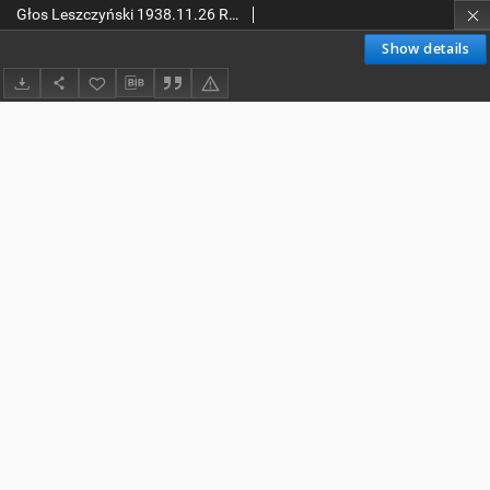
Głos Leszczyński 1938.11.26 R.19 Nr271
Show details