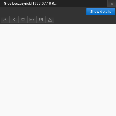
Głos Leszczyński 1933.07.18 R.14 Nr162
Show details