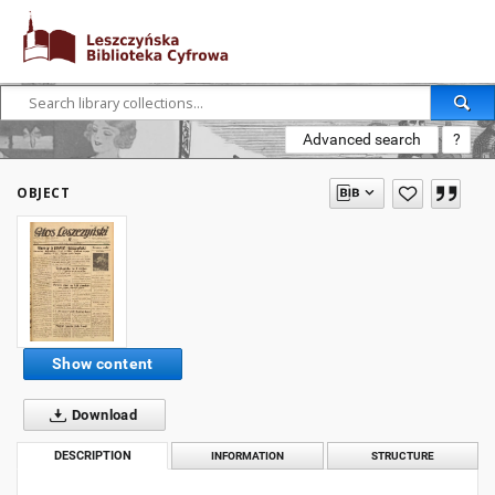
Advanced search
?
OBJECT
Show content
Download
DESCRIPTION
INFORMATION
STRUCTURE