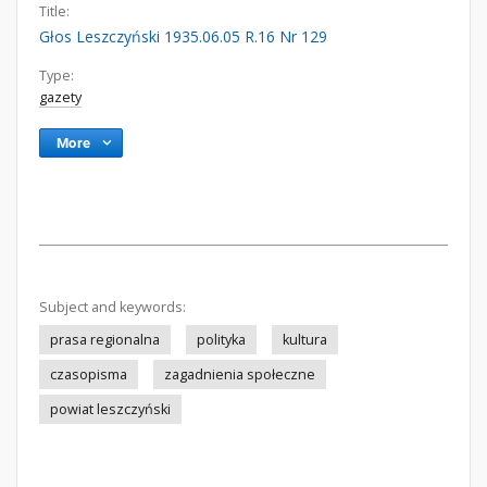
Title:
Głos Leszczyński 1935.06.05 R.16 Nr 129
Type:
gazety
More
Subject and keywords:
prasa regionalna
polityka
kultura
czasopisma
zagadnienia społeczne
powiat leszczyński