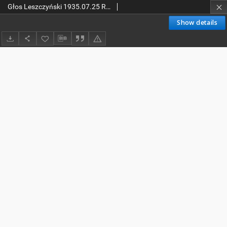
Głos Leszczyński 1935.07.25 R.16 Nr 169
Show details