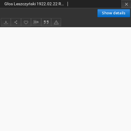
Głos Leszczyński 1922.02.22 R.3 Nr43
Show details