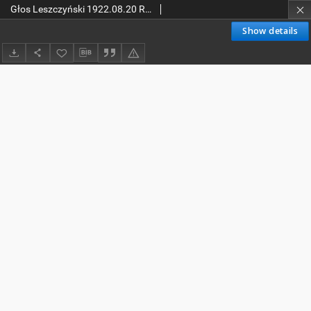
Głos Leszczyński 1922.08.20 R.3 Nr189
Show details