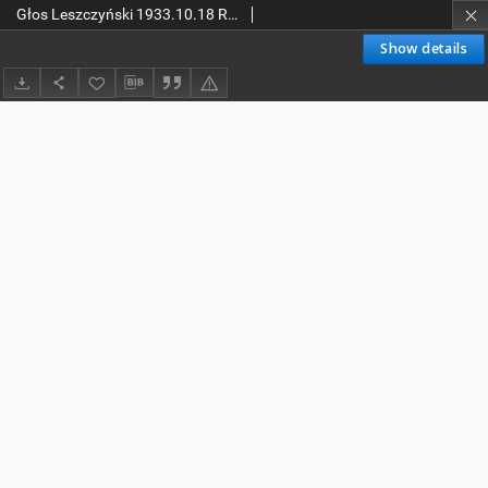
Głos Leszczyński 1933.10.18 R.14 Nr240
Show details