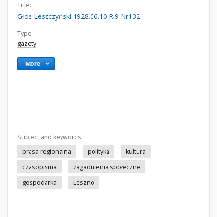
Title:
Głos Leszczyński 1928.06.10 R.9 Nr132
Type:
gazety
More
Subject and keywords:
prasa regionalna
polityka
kultura
czasopisma
zagadnienia społeczne
gospodarka
Leszno