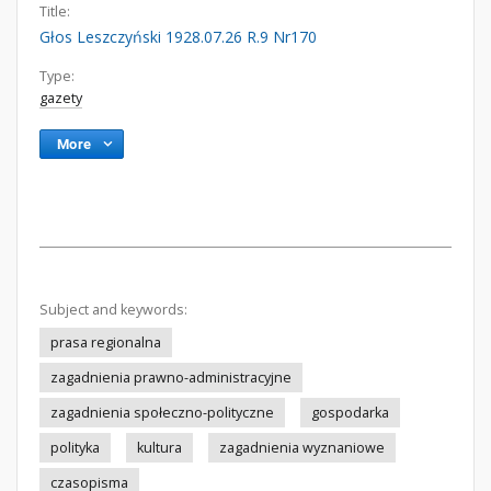
Title:
Głos Leszczyński 1928.07.26 R.9 Nr170
Type:
gazety
More
Subject and keywords:
prasa regionalna
zagadnienia prawno-administracyjne
zagadnienia społeczno-polityczne
gospodarka
polityka
kultura
zagadnienia wyznaniowe
czasopisma