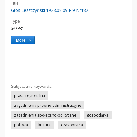
Title:
Głos Leszczyński 1928.08.09 R.9 Nr182
Type:
gazety
More
Subject and keywords:
prasa regionalna
zagadnienia prawno-administracyjne
zagadnienia społeczno-polityczne
gospodarka
polityka
kultura
czasopisma