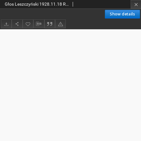
Głos Leszczyński 1928.11.18 R.9 Nr267
Show details