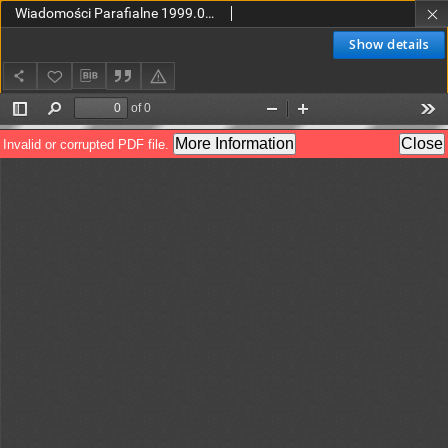
Wiadomości Parafialne 1999.09 Nr8(53)
Show details