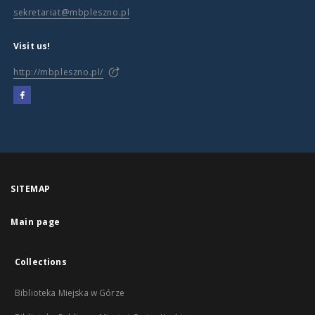
sekretariat@mbpleszno.pl
Visit us!
http://mbpleszno.pl/
SITEMAP
Main page
Collections
Biblioteka Miejska w Górze