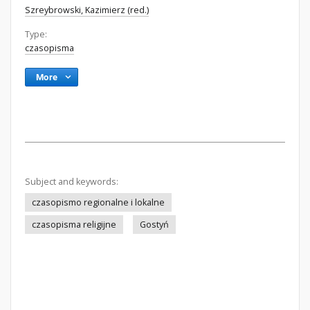
Szreybrowski, Kazimierz (red.)
Type:
czasopisma
More
Subject and keywords:
czasopismo regionalne i lokalne
czasopisma religijne
Gostyń