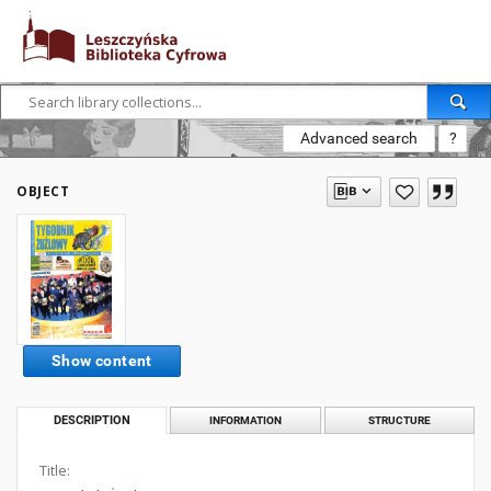
Advanced search
?
OBJECT
Show content
DESCRIPTION
INFORMATION
STRUCTURE
Title: