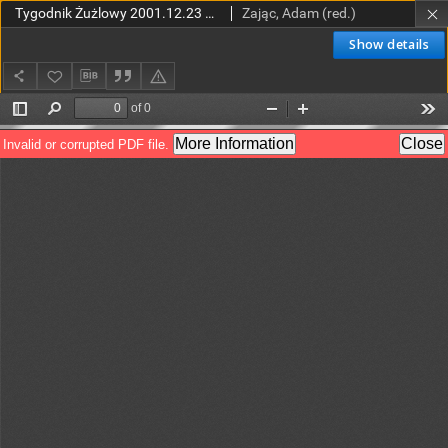
Tygodnik Żużlowy 2001.12.23 R.11 Nr51/52 (579/580)
Zając, Adam (red.)
Show details