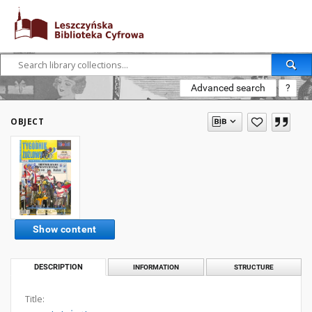
Advanced search
?
OBJECT
Show content
DESCRIPTION
INFORMATION
STRUCTURE
Title: