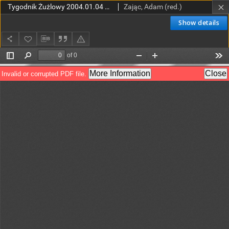
Tygodnik Żużlowy 2004.01.04 R.14 Nr1 (685)
Zając, Adam (red.)
Show details