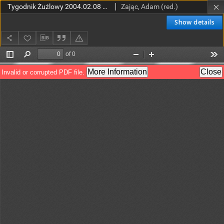
Tygodnik Żużlowy 2004.02.08 R.14 Nr6 (690)
Zając, Adam (red.)
Show details