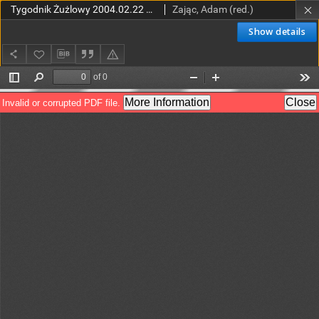
Tygodnik Żużlowy 2004.02.22 R.14 Nr8 (692)
Zając, Adam (red.)
Show details