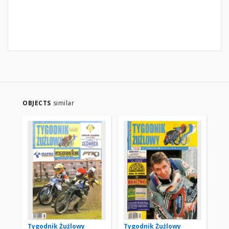
OBJECTS
similar
Tygodnik Żużlowy
Tygodnik Żużlowy
Ty