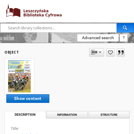
Advanced search
?
OBJECT
Show content
DESCRIPTION
INFORMATION
STRUCTURE
Title: