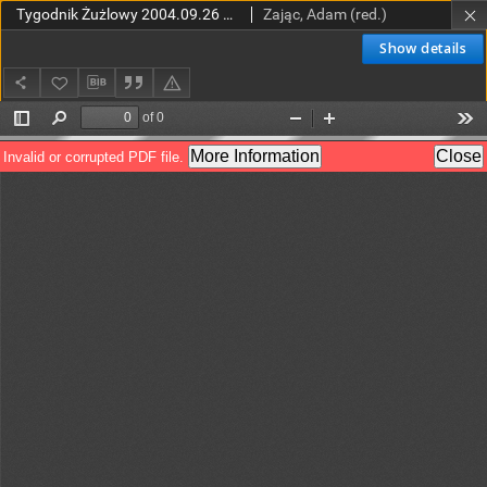
Tygodnik Żużlowy 2004.09.26 R.14 Nr39 (723)
Zając, Adam (red.)
Show details