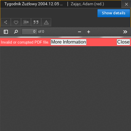
Tygodnik Żużlowy 2004.12.05 R.14 Nr49 (733)
Zając, Adam (red.)
Show details