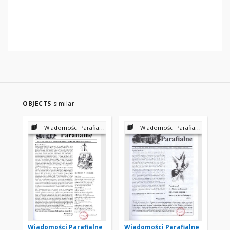
OBJECTS
similar
Wiadomości Parafialne
Wiadomości Parafialne
Wiadomości Parafialne
Wiadomości Parafialne
Wi