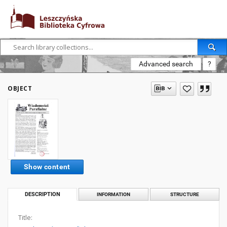
Advanced search
?
OBJECT
Show content
DESCRIPTION
INFORMATION
STRUCTURE
Title: