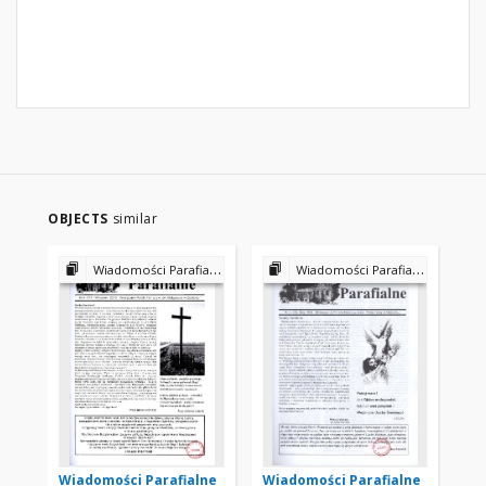
OBJECTS
similar
Wiadomości Parafialne
Wiadomości Parafialne
Wiadomości Parafialne
Wiadomości Parafialne
Wi