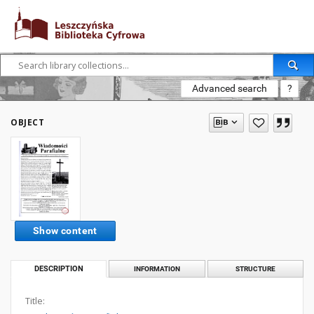
Advanced search
?
OBJECT
Show content
DESCRIPTION
INFORMATION
STRUCTURE
Title: