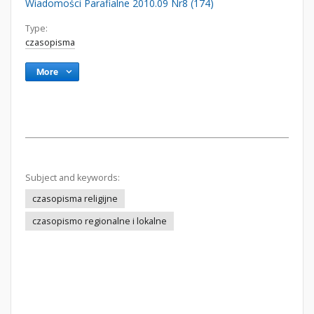
Wiadomości Parafialne 2010.09 Nr8 (174)
Type:
czasopisma
More
Subject and keywords:
czasopisma religijne
czasopismo regionalne i lokalne