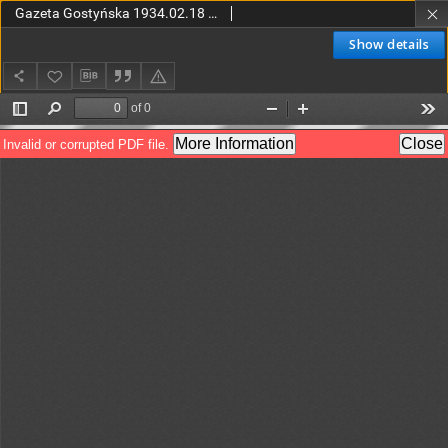
Gazeta Gostyńska 1934.02.18 R.1 Nr 14
Show details