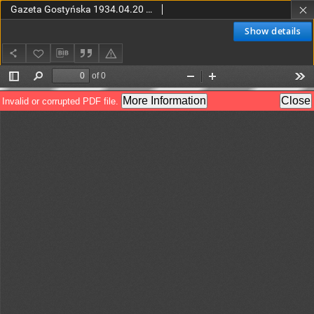
Gazeta Gostyńska 1934.04.20 R.1 Nr 65
Show details