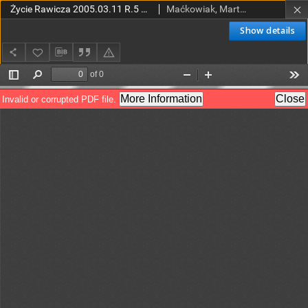
Życie Rawicza 2005.03.11 R.5 Nr10(221)
Maćkowiak, Marta (red.)
Show details