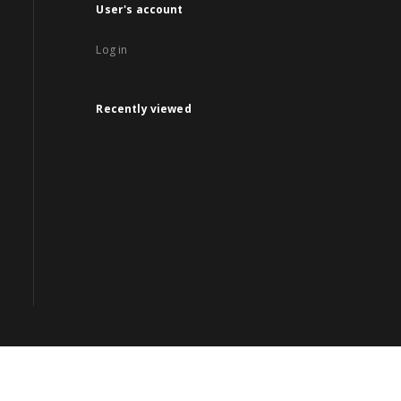
User's account
Log in
Recently viewed