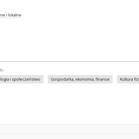
ne i lokalne
ds:
logia i społeczeństwo
Gospodarka, ekonomia, finanse
Kultura fi