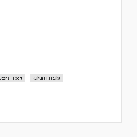
zyczna i sport
Kultura i sztuka