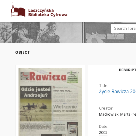
OBJECT
DESCRIPT
Title:
Życie Rawicza 20
Creator:
Maćkowiak, Marta (re
Date:
2005