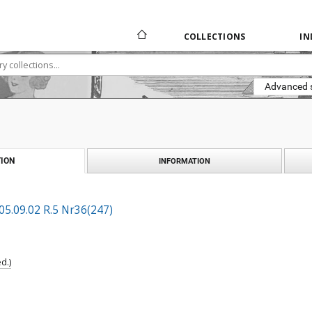
COLLECTIONS
IN
Advanced 
ION
INFORMATION
05.09.02 R.5 Nr36(247)
d.)