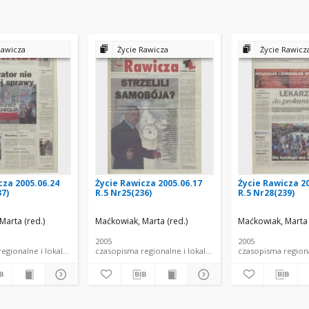
Rawicza
Życie Rawicza
Życie Rawicz
cza 2005.06.24
Życie Rawicza 2005.06.17
Życie Rawicza 2
37)
R.5 Nr25(236)
R.5 Nr28(239)
Marta (red.)
Maćkowiak, Marta (red.)
Maćkowiak, Marta 
2005
2005
egionalne i lokalne
czasopisma regionalne i lokalne
czasopisma regiona