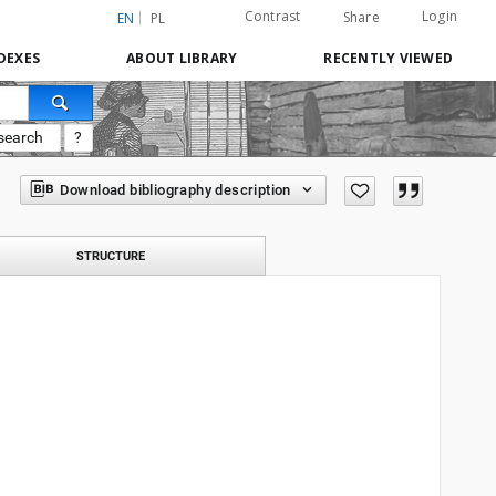
Contrast
Login
Share
EN
PL
DEXES
ABOUT LIBRARY
RECENTLY VIEWED
search
?
Download bibliography description
STRUCTURE