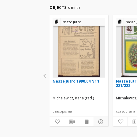
OBJECTS
similar
Nasze Jutro
Nasze 
Nasze Jutro 1990.04 Nr 1
Nasze Jutr
221/222
Michalewicz, Irena (red.)
Michalewicz,
czasopisma
czasopisma