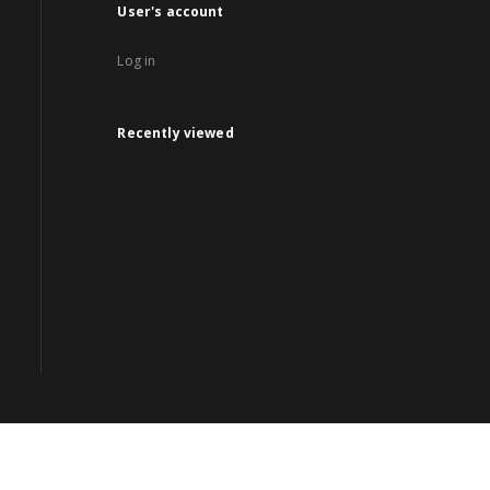
User's account
Log in
Recently viewed