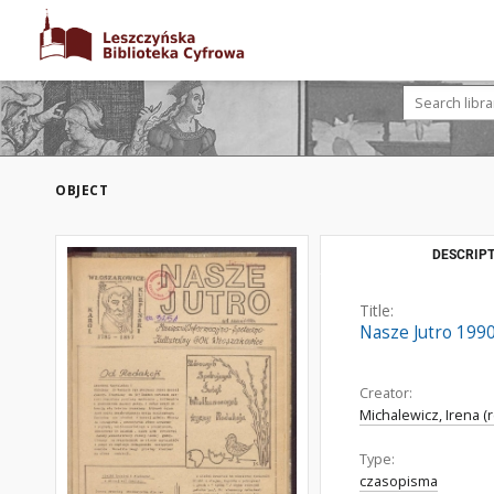
OBJECT
DESCRIPT
Title:
Nasze Jutro 1990
Creator:
Michalewicz, Irena (r
Type:
czasopisma