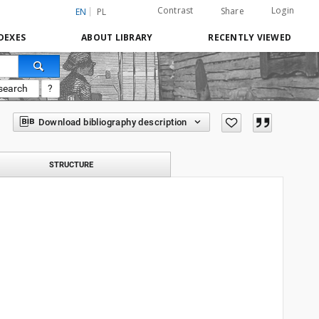
Contrast
Login
Share
EN
PL
DEXES
ABOUT LIBRARY
RECENTLY VIEWED
search
?
Download bibliography description
STRUCTURE