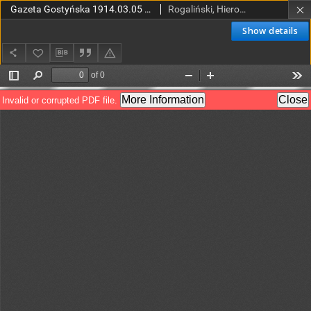
Gazeta Gostyńska 1914.03.05 R.2 Nr 28
Rogaliński, Hieronim (red.)
Show details