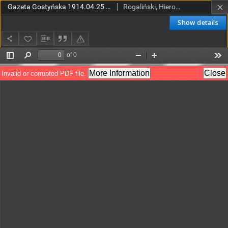
Gazeta Gostyńska 1914.04.25 R.2 Nr 50
Rogaliński, Hieronim (red.)
Show details