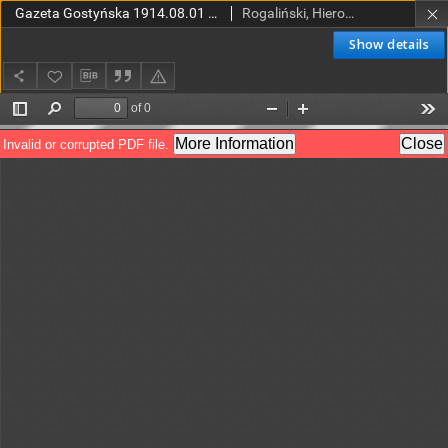
Gazeta Gostyńska 1914.08.01 R.2 Nr 92
Rogaliński, Hieronim (red.)
Show details