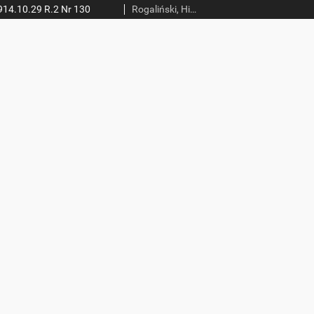
14.10.29 R.2 Nr 130
Rogaliński, Hieronim (red.)